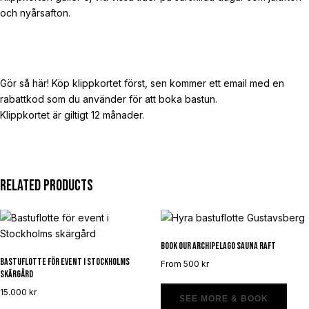
och nyårsafton.
Gör så här! Köp klippkortet först, sen kommer ett email med en
rabattkod som du använder för att boka bastun.
Klippkortet är giltigt 12 månader.
Related products
Book our archipelago sauna raft
Bastuflotte för event i Stockholms
From
500
kr
skärgård
15.000
kr
SEE MORE & BOOK