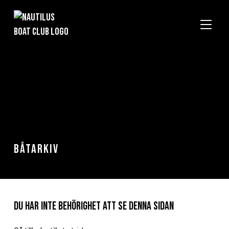
SLÅ P
Båtarkiv
Du har inte behörighet att se denna sidan