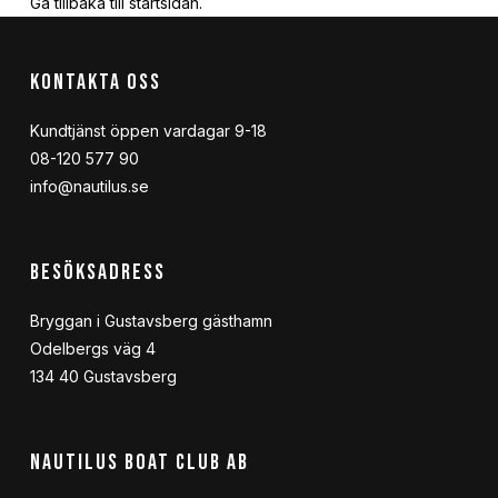
Gå tillbaka
till startsidan
.
KONTAKTA OSS
Kundtjänst öppen vardagar 9-18
08-120 577 90
info@nautilus.se
BESÖKSADRESS
Bryggan i Gustavsberg gästhamn
Odelbergs väg 4
134 40 Gustavsberg
NAUTILUS BOAT CLUB AB