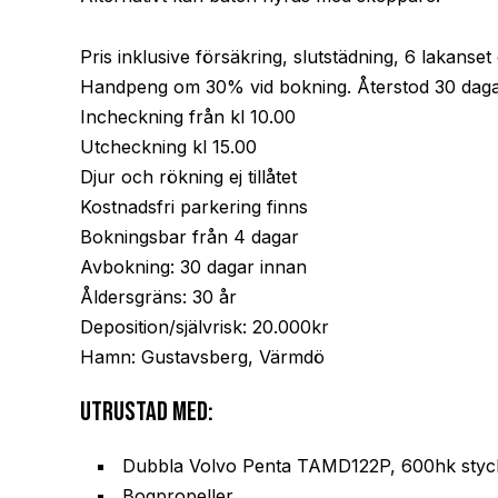
Pris inklusive försäkring, slutstädning, 6 lakan
Handpeng om 30% vid bokning. Återstod 30 dagar
Incheckning från kl 10.00
Utcheckning kl 15.00
Djur och rökning ej tillåtet
Kostnadsfri parkering finns
Bokningsbar från 4 dagar
Avbokning: 30 dagar innan
Åldersgräns: 30 år
Deposition/självrisk: 20.000kr
Hamn: Gustavsberg, Värmdö
Utrustad med:
Dubbla Volvo Penta TAMD122P, 600hk styc
Bogpropeller