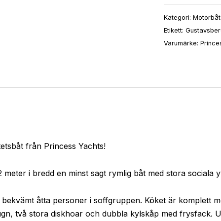
Kategori:
Motorbåt
Etikett:
Gustavsber
Varumärke:
Prince
etsbåt från Princess Yachts!
 meter i bredd en minst sagt rymlig båt med stora sociala y
 ni bekvämt åtta personer i soffgruppen. Köket är komplett 
sugn, två stora diskhoar och dubbla kylskåp med frysfack.