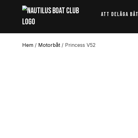
Att Deläga Bå
Hem
/
Motorbåt
/ Princess V52