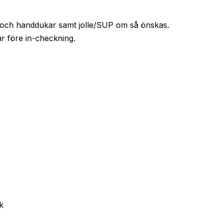
set och handdukar samt jolle/SUP om så önskas.
 före in-checkning.
k