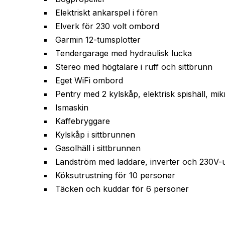
Elektriskt ankarspel i fören
Elverk för 230 volt ombord
Garmin 12-tumsplotter
Tendergarage med hydraulisk lucka
Stereo med högtalare i ruff och sittbrunn
Eget WiFi ombord
Pentry med 2 kylskåp, elektrisk spishäll, m
Ismaskin
Kaffebryggare
Kylskåp i sittbrunnen
Gasolhäll i sittbrunnen
Landström med laddare, inverter och 230V-u
Köksutrustning för 10 personer
Täcken och kuddar för 6 personer