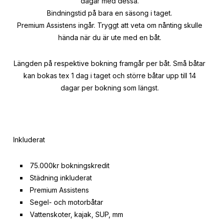
dagar med dessa.
Bindningstid på bara en säsong i taget.
Premium Assistens ingår. Tryggt att veta om nånting skulle
hända när du är ute med en båt.
Längden på respektive bokning framgår per båt. Små båtar
kan bokas tex 1 dag i taget och större båtar upp till 14
dagar per bokning som längst.
Inkluderat
75.000kr bokningskredit
Städning inkluderat
Premium Assistens
Segel- och motorbåtar
Vattenskoter, kajak, SUP, mm