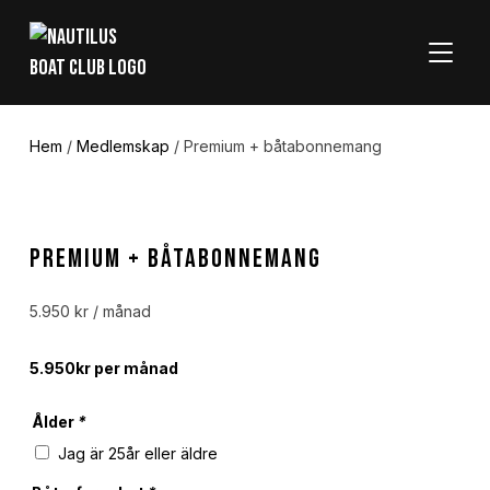
SLÅ P
Hem
/
Medlemskap
/ Premium + båtabonnemang
Premium + båtabonnemang
5.950
kr
/ månad
5.950kr per månad
Ålder
*
Jag är 25år eller äldre