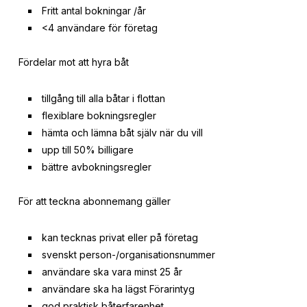
Fritt antal bokningar /år
<4 användare för företag
Fördelar mot att hyra båt
tillgång till alla båtar i flottan
flexiblare bokningsregler
hämta och lämna båt själv när du vill
upp till 50% billigare
bättre avbokningsregler
För att teckna abonnemang gäller
kan tecknas privat eller på företag
svenskt person-/organisationsnummer
användare ska vara minst 25 år
användare ska ha lägst Förarintyg
god praktisk båterfarenhet