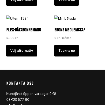
FLEX-Båtabonnemang
Brons Medlemskap
5.000
kr
0
kr
/ månad
Välj alternativ
Teckna nu
KONTAKTA OSS
Kundtjänst öppen vardagar 9-18
08-120 577 90