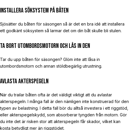
Installera söksystem på båten
Sjösätter du båten för säsongen så är det en bra idé att installera
ett godkänt söksystem så larmar det om din båt skulle bli stulen.
Ta bort utombordsmotorn och lås in den
Tar du upp båten för säsongen? Glöm inte att låsa in
utombordsmotorn och annan stöldbegärlig utrustning.
Avlasta akterspegeln
När du trailar båten ofta är det väldigt viktigt att du avlastar
akterspegeln. I många fall är den nämligen inte konstruerad för den
typen av belastning. I detta fall bör du alltså investera i ett riggstöd,
eller akterspegelskydd, som absorberar tyngden från motorn. Gör
du inte det är risken stor att akterspegeln får skador, vilket kan
kosta betydligt mer än riggstödet.