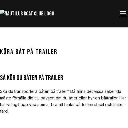
SL
Köra båt på trailer
Så kör du båten på trailer
Ska du transportera båten på trailer? Då finns det vissa saker du
måste förhålla dig till, oavsett om du äger eller hyr en båttrailer. Här
har vi tagit upp vad som är bra att tänka på för en stabil och säker
färd.