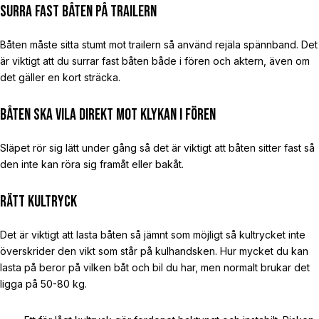
Surra fast båten på trailern
Båten måste sitta stumt mot trailern så använd rejäla spännband. Det
är viktigt att du surrar fast båten både i fören och aktern, även om
det gäller en kort sträcka.
Båten ska vila direkt mot klykan i fören
Släpet rör sig lätt under gång så det är viktigt att båten sitter fast så
den inte kan röra sig framåt eller bakåt.
Rätt kultryck
Det är viktigt att lasta båten så jämnt som möjligt så kultrycket inte
överskrider den vikt som står på kulhandsken. Hur mycket du kan
lasta på beror på vilken båt och bil du har, men normalt brukar det
ligga på 50-80 kg.