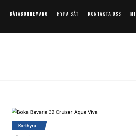
t
Båtabonnemang
Hyra båt
Kontakta oss
Mi
Korthyra
Bavaria 32